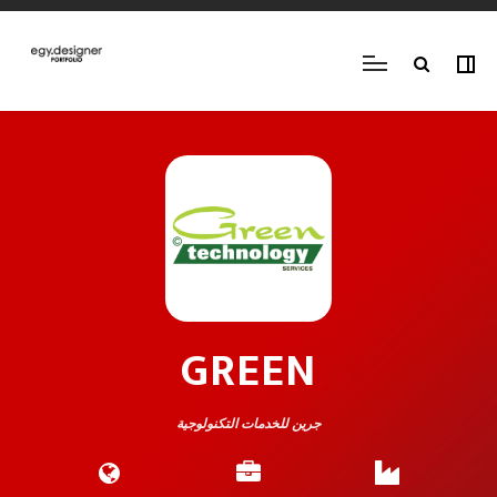
GREEN
جرين للخدمات التكنولوجية