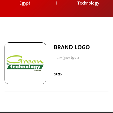
Egypt
1
Technology
BRAND LOGO
-
Designed by Us
GREEN