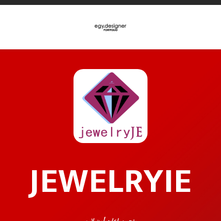
JEWELRYIE