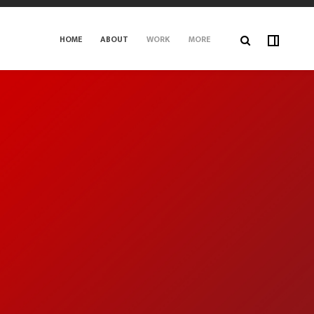
HOME
ABOUT
WORK
MORE