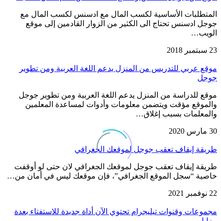
المتطلبات الأساسية لكسب المال مع ادسنس لكسب المال مع
جوجل ادسنس تحتاج الى الكثير من الزوار القادمين إلى موقع
الويب…
23 سبتمبر 2018
موقع عربي للتدريس من المنزل يدعم اللغة العربية ومن تطوير
جوجل
موقع للدراسة من المنزل يدعم اللغة العربية ومن تطوير جوجل
والموقع مؤقت ويتضمن معلومات وأدوات لمساعدة المعلمين
والمعلمات بسبب إغلاق…
30 مارس 2020
طريقة إيقاف تعقب جوجل لموقعك الجغرافي
طريقة إيقاف تعقب جوجل لموقعك الجغرافي لان حتى لو أوقفت
خاصية “سجل الموقع الجغرافي”، فإن موقعك ليس في أمان من…
22 نوفمبر 2021
مجموعات وقنوات تيليجرام تحتوي الآن أداة جديدة للاستفتاء بعدة
مزايا