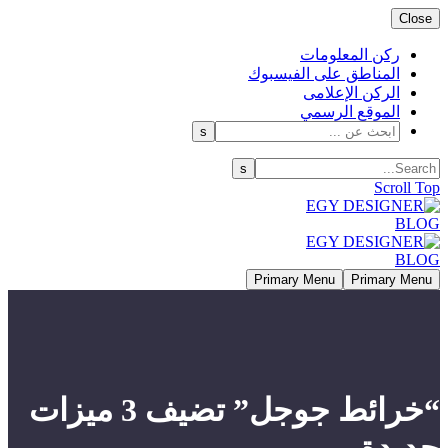
Close
ركن المعلومات
المناطق على الفيسبوك
الركن الإعلامى
الموقع الرسمي
Scroll Top
Primary Menu
Primary Menu
“خرائط جوجل” تضيف 3 ميزات