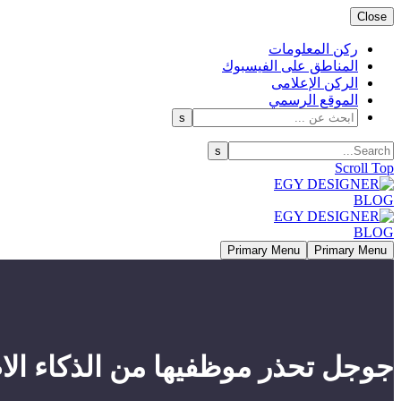
Close
ركن المعلومات
المناطق على الفيسبوك
الركن الإعلامى
الموقع الرسمي
Scroll Top
Primary Menu
Primary Menu
جوجل تحذر موظفيها من الذكاء الا