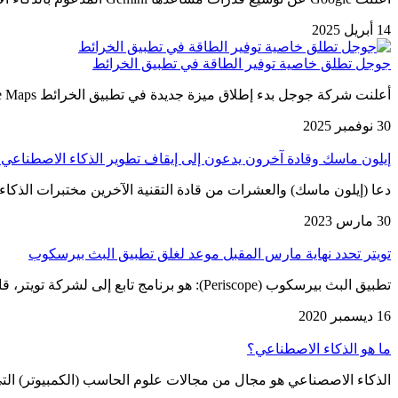
14 أبريل 2025
جوجل تطلق خاصية توفير الطاقة في تطبيق الخرائط
أعلنت شركة جوجل بدء إطلاق ميزة جديدة في تطبيق الخرائط Google Maps بهدف توفير الطاقة، وقد بدأت الميزة بالظهور في…
30 نوفمبر 2025
إيلون ماسك وقادة آخرون يدعون إلى إيقاف تطوير الذكاء الاصطناعي 
دعا (إيلون ماسك) والعشرات من قادة التقنية الآخرين مختبرات الذكاء
30 مارس 2023
تويتر تحدد نهاية مارس المقبل موعد لغلق تطبيق البث بيرسكوب
تطبيق البث بيرسكوب (Periscope): هو برنامج تابع إلى لشركة تويتر، قامت بإطلاقه في شهر يناير من عام 2015م. والهدف الرئيسي منه…
16 ديسمبر 2020
ما هو الذكاء الاصطناعي؟
الذكاء الاصصناعي هو مجال من مجالات علوم الحاسب (الكمبيوتر) الت