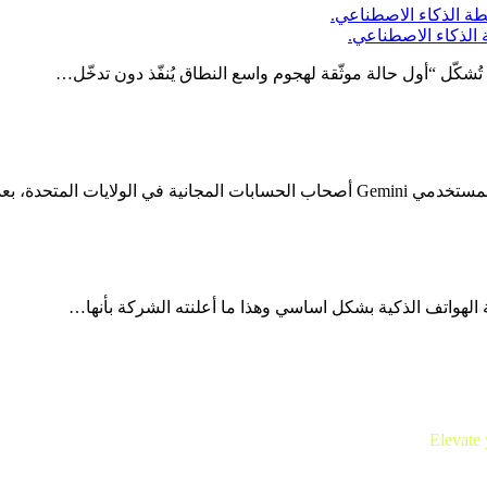
الذكاء الاصطناعي.
كّل “أول حالة موثّقة لهجوم واسع النطاق يُنفّذ دون تدخّل…
 الهواتف الذكية بشكل اساسي وهذا ما أعلنته الشركة بأنها…
Elevate