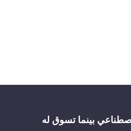
صطناعي بينما تسوق له