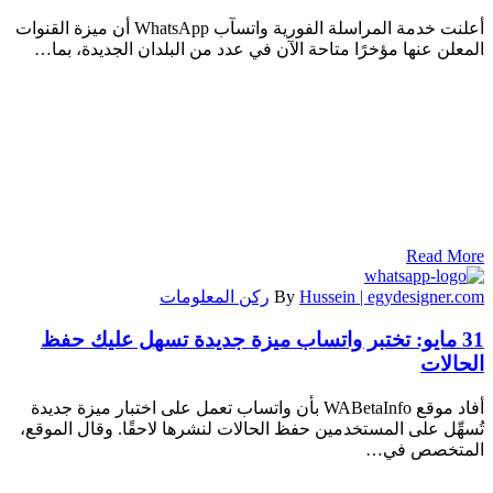
أعلنت خدمة المراسلة الفورية واتسآب WhatsApp أن ميزة القنوات
المعلن عنها مؤخرًا متاحة الآن في عدد من البلدان الجديدة، بما…
Read More
Hussein | egydesigner.com
By
ركن المعلومات
31 مايو:
تختبر واتساب ميزة جديدة تسهل عليك حفظ
الحالات
أفاد موقع WABetaInfo بأن واتساب تعمل على اختبار ميزة جديدة
تُسهِّل على المستخدمين حفظ الحالات لنشرها لاحقًا. وقال الموقع،
المتخصص في…