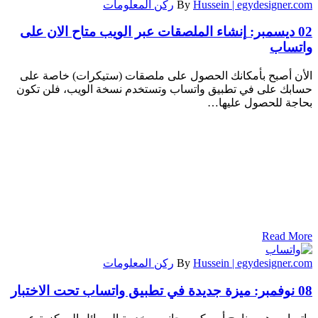
Hussein | egydesigner.com
By
ركن المعلومات
02 ديسمبر:
إنشاء الملصقات عبر الويب متاح الان على
واتساب
الأن أصبح بأمكانك الحصول على ملصقات (ستيكرات) خاصة على
حسابك على في تطبيق واتساب وتستخدم نسخة الويب، فلن تكون
بحاجة للحصول عليها…
Read More
Hussein | egydesigner.com
By
ركن المعلومات
08 نوفمبر:
ميزة جديدة في تطبيق واتساب تحت الاختبار