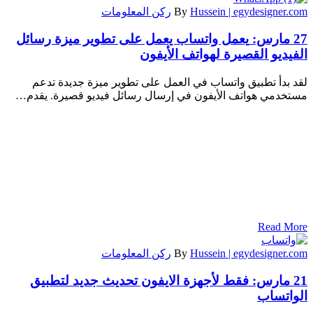
Hussein | egydesigner.com
By
ركن المعلومات
27 مارس:
يعمل واتساب يعمل على تطوير ميزة رسائل
الفيديو القصيرة لهواتف الأيفون
لقد بدأ تطبيق واتساب في العمل على تطوير ميزة جديدة تدعم
مستخدمي هواتف الأيفون في إرسال رسائل فيديو قصيرة. يقدم…
Read More
Hussein | egydesigner.com
By
ركن المعلومات
21 مارس:
فقط لأجهزة الايفون تحديث جديد لتطبيق
الواتساب