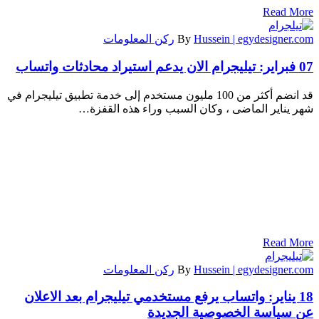
Read More
Hussein | egydesigner.com
By
ركن المعلومات
07 فبراير:
تيليجرام الان يدعم استيراد محادثات واتساب
قد انضم أكثر من 100 مليون مستخدم إلى خدمة تطبيق تيليجرام في
شهر يناير الماضى ، وكان السبب وراء هذه القفزة…
Read More
Hussein | egydesigner.com
By
ركن المعلومات
18 يناير:
واتساب يرفع مستخدمي تيليجرام بعد الاعلان
عن سياسة الخصوصية الجديدة