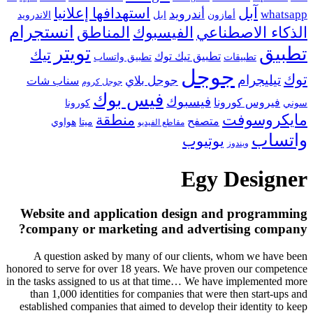
آبل
استهدافها إعلانيا
أندرويد
whatsapp
أمازون
ابل
الاندرويد
انستجرام
الفيسبوك
المناطق
الذكاء الاصطناعي
تويتر
تطبيق
تيك
تطبيق تيك توك
تطبيقات
تطبيق واتساب
جوجل
توك
تيليجرام
جوجل بلاي
سناب شات
جوجل كروم
فيس بوك
فيسبوك
فيروس كورونا
سوني
كورونا
مايكروسوفت
منطقة
متصفح
هواوي
ميتا
مقاطع الفيديو
واتساب
يوتيوب
ويندوز
Egy Designer
Website and application design and programming
company or marketing and advertising company?
A question asked by many of our clients, whom we have been
honored to serve for over 18 years. We have proven our competence
in the tasks assigned to us at that time… We have implemented more
than 1,000 identities for companies that were then start-ups and
established companies that aimed to develop their identity to keep