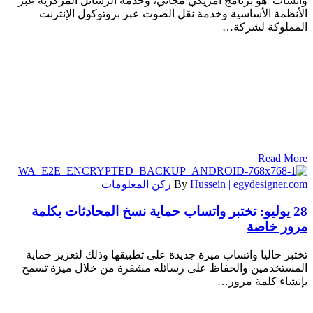
واتساب ‏ هو برنامج أمريكي مجاني، وخدمة الرسائل المركزية عبر
الأنظمة الأساسية وخدمة نقل الصوت عبر بروتوكول الإنترنت
المملوكة لشركة…
Read More
Hussein | egydesigner.com
By
ركن المعلومات
28 يوليو:
تختبر واتساب حماية نسخ المحادثات بكلمة
مرور خاصة
تختبر حاليا واتساب ميزة جديدة على تطبيقها وذلك لتعزيز حماية
المستخدمين والحفاظ على رسائله مشفرة من خلال ميزة تسمح
بإنشاء كلمة مرور…