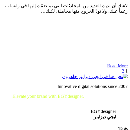
لاشك أن لديك العديد من المحادثات التي تم ضمّك إليها في واتساب
رغماً عنك، ولا تودّ الخروج منها مجاملة، لكنك…
Read More
2
1
Innovative digital solutions since 2007
Elevate your brand with EGYdesigner.
Let’s shape your digital
future together!
EGYdesigner
ايجي ديزاينر
Tags