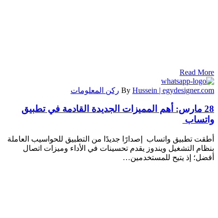
Read More
Hussein | egydesigner.com
By
ركن المعلومات
28 مارس:
أهم المميزات الجديدة القادمة في تطبيق
واتساب
أطقت تطبيق واتساب إصدارًا جديدًا من التطبيق للحواسيب العاملة
بنظام التشغيل ويندوز يقدم تحسينات في الأداء وميزات اتصال
أفضل؛ إذ يتيح للمستخدمين…