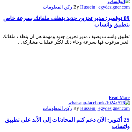
Hussein | egydesigner.com
By
ركن المعلومات
09 نوفمبر:
مدير تخزين جديد ينظف ملفاتك بسرعة خاص
بتطبيق واتساب
تطبيق واتساب يضيف مدير تخزين جديد ومهمة هى ان ينظف ملفاتك
الغير مرغوب فها بسرعة وجاء ذلك لكثُر عمليات مشاركة…
Read More
Hussein | egydesigner.com
By
ركن المعلومات
25 أكتوبر:
الآن دعم كتم المحادثات إلى الأبد على تطبيق
واتساب