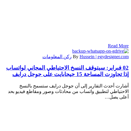
Read More
Hussein | egydesigner.com
By
ركن المعلومات
02 فبراير:
سيتوقف النسخ الاحتياطي المجاني لواتساب
إذا تجاوزت المساحة 15 جيجابايت على جوجل درايف
أشارت أحدث التقارير إلى أن جوجل درايف ستسمح بالنسخ
الاحتياطي لتطبيق واتساب من محادثات وصور ومقاطع فيديو بحد
أعلى يصل…