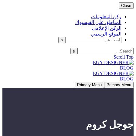
Close
ركن المعلومات
المناطق على الفيسبوك
الركن الإعلامى
الموقع الرسمي
Scroll Top
Primary Menu
Primary Menu
جوجل كروم