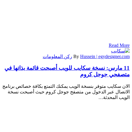
Read More
Hussein | egydesigner.com
By
ركن المعلومات
11 مارس:
نسخة سكايب للويب أصبحت قائمة بذاتها في
متصفحي جوجل كروم
الان سكايب متوفر بنسخة الويب يمكنك التمتع بكافة خصائص برنامج
الاتصال عبر الدخول من متصفح جوجل كروم حيث أصبحت نسخة
الويب المحدثة…