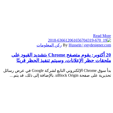
Read More
Hussein | egydesigner.com
By
ركن المعلومات
20 أكتوبر:
يقوم متصفح Chrome بتشديد القيود على
ملحقات حظر الإعلانات، وسيتم تنفيذ الحظر قريبًا
بدأ سوق Chrome الإلكتروني التابع لشركة Google في عرض رسائل
تحذيرية على صفحة uBlock Origin. بالإضافة إلى ذلك، قد يتم…