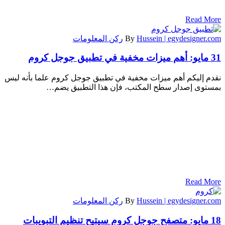
Read More
Hussein | egydesigner.com
By
ركن المعلومات
31 مايو:
أهم ميزات مخفية في تطبيق جوجل كروم
نقدم إليكم أهم ميزات مخفية في تطبيق جوجل كروم علما بأنه ليس
بمستوى إصدار سطح المكتب، فإن هذا التطبيق يضم…
Read More
Hussein | egydesigner.com
By
ركن المعلومات
18 مايو:
متصفح جوجل كروم سيتيح تنظيم التبويبات