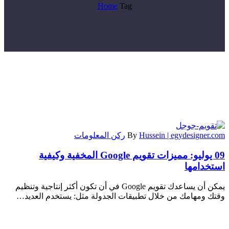
Home
Tag
Hussein | egydesigner.com
By
ركن المعلومات
09 يوليو:
مميزات تقويم Google المخفية وكيفية
استخدامها
يمكن أن يساعدك تقويم Google في أن تكون أكثر إنتاجية وتنظيم
وقتك ومهامك من خلال تطبيقات الجدولة مثل: يستخدم العديد…