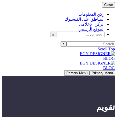
Close
ركن المعلومات
المناطق على الفيسبوك
الركن الإعلامى
الموقع الرسمي
Scroll Top
Primary Menu
Primary Menu
تقويم