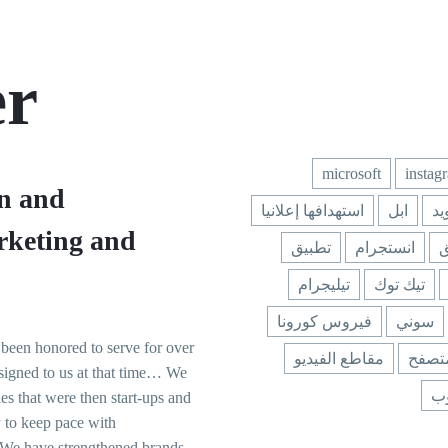
er
microsoft
instag
gn and
يد
ابل
استهدافها إعلانيا
keting and
ق
انستجرام
تطبيق
تيك توك
تيليجرام
سوني
فيروس كورونا
been honored to serve for over
تصفح
مقاطع الفيديو
signed to us at that time… We
وب
s that were then start-ups and
y to keep pace with
. We have strengthened brands