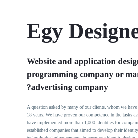
Egy Design
Website and application desi
programming company or mar
advertising company?
A question asked by many of our clients, whom we have 
18 years. We have proven our competence in the tasks as
have implemented more than 1,000 identities for companie
established companies that aimed to develop their identit
technological advancements in corporate identity design