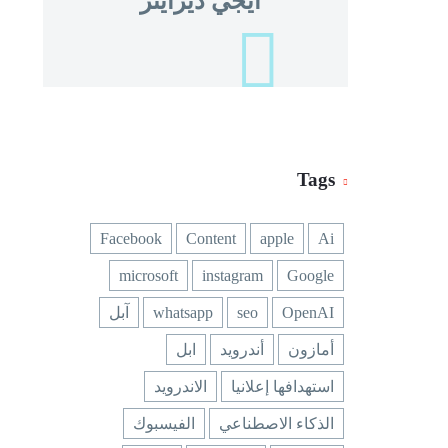
ايجي ديزاينر
Tags
Facebook
Content
apple
Ai
microsoft
instagram
Google
OpenAI
seo
whatsapp
آبل
أمازون
أندرويد
ابل
استهدافها إعلانيا
الاندرويد
الذكاء الاصطناعي
الفيسبوك