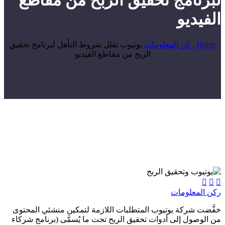
لبرنامج تحقيق الربح من مقاطع
الفيديو
Home
ركن المعلومات
يوتيوب تقلل شروط التأهل لبرنامج تحقيق
الربح من مقاطع الفيديو



ركن المعلومات
خفَّضت شركة يوتيوب المتطلبات اللازمة لتمكين منشئي المحتوى
من الوصول إلى أدوات تحقيق الربح تحت ما يُسمَّى (برنامج شركاء