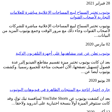
28 فبراير 2021
يوتيوب تختبر السماح لبيع المساحات الإعلانية مباشرة للعلامات
التجارية لأصحاب القنوات
يوتيوب تختبر السماح لبيع المساحات الإعلانية مباشرة للشركات
لأصحاب القنوات وجاء ذلك مع مرور الوقت وجمع يوتيوب المزيد من
البيانات…
02 مارس 2020
يوتيوب تعلن عن عدد مشاهديها على أجهزة التلفزيون الذكية
بعد ان كانت يوتيوب تختبر ميزة تقسيم مقاطع الفيديو إلى عدة
فصول لتسهيل تصفحها، الآن أصبحت متاحة للجميع رسمياً. وكشفت
يوتيوب أيضا عن…
28 يونيو 2020
جارى اختبار إتاحة بيع المنتجات الظاهرة في فيديوهات اليوتيوب
بعد ان كشفت يوتيوب عن YouTube Shorts لمنافسة تيك توك وقد
كانت ستتوفر الميزة أولاً بنسخة اختبارية على أندرويد ولاحقاً…
12 أكتوبر 2020