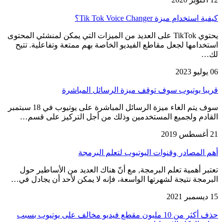
كيفية استخدام ميزة Tik Tok Voice Changer؟
يحتوي TikTok على العديد من الميزات التي يمكن لمنشئي المحتوى
استخدامها لجعل مقاطع الفيديو الخاصة بهم ممتعة وتفاعلية. تتيح
لك…
06 يوليو 2023
قريبا يوتيوب سوف توقف ميزة الرسائل المباشرة
سوف يتم الغاء ميزة الرسائل المباشرة على يوتيوب في 18 سبتمبر
القادم ولجميع المستخدمين وذلك من أجل التركيز على قسم…
21 أغسطس 2019
أهم المصادر وقنوات اليوتيوب لتعلم البرمجة
تعتبر أهمية تعلم البرمجة, مع أنّ هناك العديد من الأساطير حول
البرمجة نتيجة لشهرتها الواسعة، فإنه لا يمكن لأحد أن يجادل في…
15 ديسمبر 2021
حذف أكثر من 10 مليون مقطع فيديو مخالف على يوتيوب بسبب