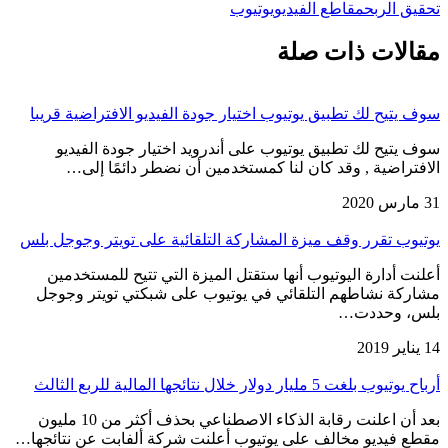
تحقيق الربح
مقاطع الفيديو
يوتيوب
مقالات ذات صلة
سوف يتيح لك تطبيق يوتيوب اختيار جودة الفيديو الافتراضية قريبا
سوف يتيح لك تطبيق يوتيوب على أندرويد اختيار جودة الفيديو
الافتراضية , وقد كان لنا كمستخدمين أن نضطر دائمًا إلى…
31 مارس 2020
يوتيوب تقرر وقف ميزة المشاركة التلقائية على تويتر وجوجل بلس
أعلنت أدارة اليوتيوب أنها ستقتل الميزة التي تتيح للمستخدمين
مشاركة نشاطهم التلقائي في يوتيوب على شبكتي تويتر وجوجل
بلس، وحددت…
14 يناير 2019
أرباح يوتيوب بلغت 5 مليار دولار خلال نتائجها المالية للربع الثالث
بعد أن اعلنت رقابة الذكاء الاصطناعي بحذف أكثر من 10 مليون
مقطع فيديو مخالف على يوتيوب أعلنت شركة ألفابت عن نتائجها…