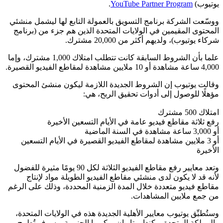
يوتيوب)
YouTube Partner Program
.
ووسّعت الشركة برنامج التسويق بالعمولة التابع لها ليشمل منشئي
المحتوى المقيمين في الولايات المتحدة الذين هم جزء من (برنامج
شركاء يوتيوب)، ولديهم أكثر من 20,000 مشترك.
علما بأن الشروط السابقة كانت تتطلب امتلاك 1,000 مشترك، وإما
4,000 ساعة مشاهدة أو 10 ملايين مشاهدة لمقاطع الفيديو القصيرة.
وقالت يوتيوب إن الشروط الجديدة اللازمة ليكون منشئ المحتوى
مؤهلًا للوصول إلى أدوات تحقيق الربح، هي:
امتلاك 500 مشترك
رفع ثلاثة مقاطع فيديو عامة في الأيام التسعين الأخيرة
أو 3,000 ساعة مشاهدة في السنة الماضية
أو 3 ملايين مشاهدة لمقاطع الفيديو القصيرة في الأيام التسعين
الأخيرة
وتعد معايير رفع مقاطع الفيديو الثلاثة لكل 90 يومًا مثيرة للفضول
لأنه قد لا يكون لدى منشئي مقاطع الفيديو الطويلة مواد لإنتاج
مقاطع فيديو متعددة خلال المدة الزمنية المحددة، وذلك على الرغم
من جمع ملايين المشاهدات.
وستُطبِّق يوتيوب معايير الأهلية الجديدة هذه في الولايات المتحدة،
والمملكة المتحدة، وكندا، وتايوان، وكوريا الجنوبية. وسوف تُطرح