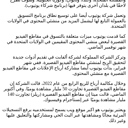
لاحقًا في بلدان أخرى يتوفر فيها (برنامج شركاء يوتيوب).
وتعمل شركة يوتيوب أيضا على توسيع نطاق برنامج التسويق
بالعمولة التابع لها ليشمل المزيد من منشئي المحتوى في الولايات
المتحدة.
كما قدمت يوتيوب ميزات متعلقة بالتسوق في مقاطع الفيديو
القصيرة لبعض منشي المحتوى المقيمين في الولايات المتحدة في
شهر نوفمبر الماضي.
وتركز الشركة المملوكة لشركة ألفابت في تقديم أدوات جديدة
لتحقيق الربح لمنشئي مقاطع الفيديو القصيرة. ففي شهر
فبراير، بدأت يوتيوب أيضا مشاركة أرباح الإعلانات في مقاطع الفيديو
القصيرة مع منشئي المحتوى.
وخلال مكالمة أرباح للربع الرابع من عام 2022، قالت الشركة إن
مقاطع الفيديو القصيرة تجاوزت 50 مليار مشاهدة يوميًا. وفي أكتوبر
الماضي، قالت ميتا إن مقاطع الفيديو القصيرة (ريلز) تجاوزت 140
مليار مشاهدة يوميًا عبر إنستاجرام وفيسبوك.
ويعتبر يوتيوب ‏هو اكبر موقع ويب يسمح لمستخدميه برفع التسجيلات
المرئية مجانًا ومشاهدتها عبر البث الحي ومشاركتها والتعليق عليها
وغير ذلك