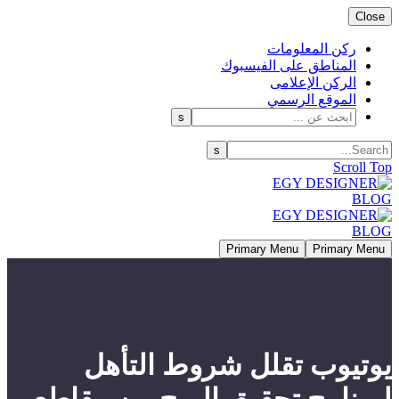
Close
ركن المعلومات
المناطق على الفيسبوك
الركن الإعلامى
الموقع الرسمي
Scroll Top
Primary Menu
Primary Menu
يوتيوب تقلل شروط التأهل