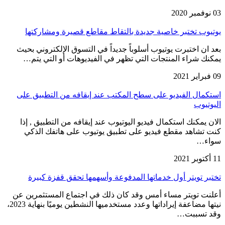
03 نوفمبر 2020
يوتيوب تختبر خاصية جديدة بالتقاط مقاطع قصيرة ومشاركتها
بعد ان اختبرت يوتيوب أسلوباً جديداً في التسوق الإلكتروني بحيث
يمكنك شراء المنتجات التي تظهر في الفيديوهات أو التي يتم…
09 فبراير 2021
استكمال الفيديو على سطح المكتب عند إيقافه من التطبيق على
اليوتيوب
الان يمكنك استكمال فيديو اليوتيوب عند إيقافه من التطبيق , إذا
كنت تشاهد مقطع فيديو على تطبيق يوتيوب على هاتفك الذكي
سواء…
11 أكتوبر 2021
تختبر تويتر أول خدماتها المدفوعة وأسهمها تحقق قفزة كبيرة
أعلنت تويتر مساء أمس وقد كان ذلك في اجتماع المستثمرين عن
نيتها مضاعفة إيراداتها وعدد مستخدميها النشطين يوميًا بنهاية 2023،
وقد تسببت…