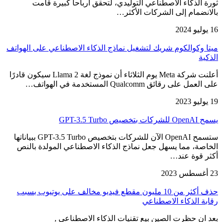
ثورة الذكاء الاصطناعي التوليدي، لتحقق أرباحاً كبيرة قامت
بالانضمام إلى الشركات الأكثر…
16 يوليو 2024
ميتا وكوالكوم شريك لتشغيل نماذج الذكاء الاصطناعي على الهواتف
الذكية
أعلنت شركة Meta يوم الثلاثاء أن نموذج لغة Llama 2 سيكون قادرًا
على العمل على رقائق Qualcomm المستخدمة في الهواتف…
19 يوليو 2023
يسمح OpenAI للشركات بتخصيص GPT-3.5 Turbo
ستسمح OpenAI الآن للشركات بتخصيص GPT-3.5 Turbo ببياناتها
الخاصة، مما يسهل جعل نماذج الذكاء الاصطناعي المولدة بالنص
أكثر قوة عند…
23 أغسطس 2023
حذف أكثر من 10 مليون مقطع فيديو مخالف على يوتيوب بسبب
رقابة الذكاء الاصطناعي
بعد ان حظرت الصين بيع تقنيات الذكاء الاصطناعي ,