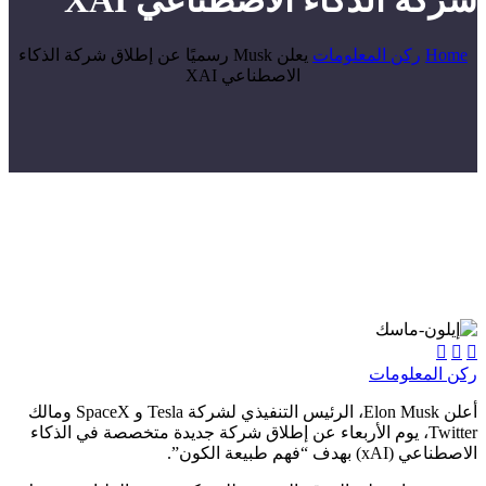
شركة الذكاء الاصطناعي XAI
Home
ركن المعلومات
يعلن Musk رسميًا عن إطلاق شركة الذكاء
الاصطناعي XAI



ركن المعلومات
أعلن Elon Musk، الرئيس التنفيذي لشركة Tesla و SpaceX ومالك
Twitter، يوم الأربعاء عن إطلاق شركة جديدة متخصصة في الذكاء
الاصطناعي (xAI) بهدف “فهم طبيعة الكون”.