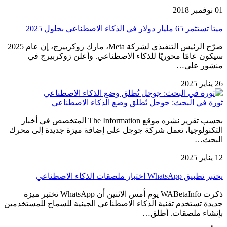
01 نوفمبر 2018
ميتا تستثمر 65 مليار دولار في الذكاء الاصطناعي بحلول 2025
صرّح الرئيس التنفيذي لشركة Meta، مارك زوكربيرج، إن عام 2025
سيكون عامًا محوريًا للذكاء الاصطناعي. وأعلن زوكربيرج في
منشور على…
26 يناير 2025
ثورة في البحث: جوجل تُطلق وضع الذكاء الاصطناعي
بحسب تقرير نشره موقع The Information المتخصص في أخبار
التكنولوجيا، تعمل شركة جوجل على إضافة ميزة جديدة إلى محرك
البحث…
12 يناير 2025
يختبر تطبيق WhatsApp اختبار ملصقات الذكاء الاصطناعي
ذكرت WABetaInfo يوم أمس الاثنين أن WhatsApp تختبر ميزة
جديدة تستخدم تقنية الذكاء الاصطناعي الجينية للسماح للمستخدمين
بإنشاء ملصقات. أطلق…