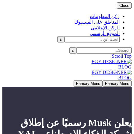
Close
ركن المعلومات
المناطق على الفيسبوك
الركن الإعلامى
الموقع الرسمي
Scroll Top
Primary Menu
Primary Menu
يعلن Musk رسميًا عن إطلاق