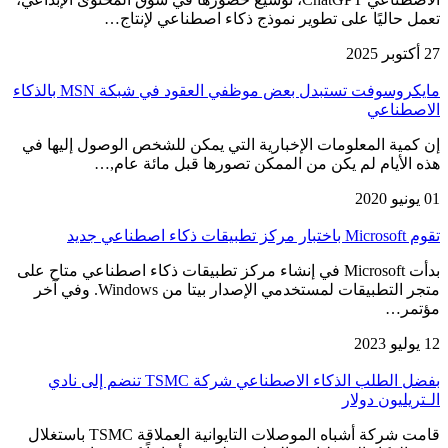
تعمل حاليًا على تطوير نموذج ذكاء اصطناعي لإنتاج…
27 أكتوبر 2025
مايكروسوفت تستبدل بعض موظفي العقود في شبكة MSN بالذكاء
الاصطناعي
إن كمية المعلومات الإخبارية التي يمكن للشخص الوصول إليها في
هذه الأيام لم يكن من الممكن تصورها قبل مائة عام,…
01 يونيو 2020
تقوم Microsoft باختبار مركز تطبيقات ذكاء اصطناعي جديد
بدأت Microsoft في إنشاء مركز تطبيقات ذكاء اصطناعي متاح على
متجر التطبيقات لمستخدمي الإصدار بيتا من Windows. وفي آخر
مؤتمر…
12 يوليو 2023
بفضل الطلب الذكاء الاصطناعي شركة TSMC تنضم إلى نادي
الـتريليون دولار
قامت شركة أشباه الموصلات التايوانية العملاقة TSMC باستغلال