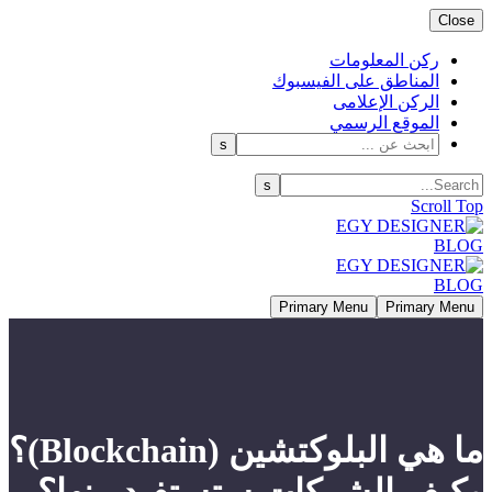
Close
ركن المعلومات
المناطق على الفيسبوك
الركن الإعلامى
الموقع الرسمي
Scroll Top
Primary Menu
Primary Menu
ما هي البلوكتشين (Blockchain)؟