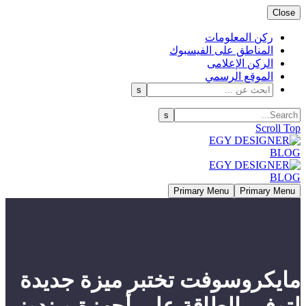
Close
ركن المعلومات
المناطق على الفيسبوك
الركن الإعلامى
الموقع الرسمي
Scroll Top
Primary Menu
Primary Menu
مايكروسوفت تختبر ميزة جديدة