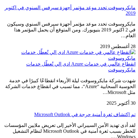
مايكروسوفت تحدد موعد مؤتمر أجهزة سيرفس السنوي في اكتوبر
2019
مايكروسوفت تحدد موعد مؤتمر أجهزة سيرفس السنوي وسيكون
في 2 اكتوبر 2019 بنيويورك. ومن المتوقع أن يحمل المؤتمر هذا
العام…
28 أغسطس 2019
انقطاع عالمي في خدمات Azure ادى الي تُعطّل خدمات
مايكروسوفت
شهدت شركة مايكروسوفت ليلة الأربعاء انقطاعًا كبيرًا في خدمة
الحوسبة السحابية “Azure“، مما تسبب في انقطاع خدمات الشركة
مثل Microsoft…
30 أكتوبر 2025
تم اكتشاف ثغرة أمنية حرجة في Microsoft Outlook
لقد أدى تهديد الأمن السيبراني الأخير إلى تعريض ملايين المؤسسات
للخطر بسبب ثغرة أمنية في Microsoft Outlook لنظام التشغيل
Windows….