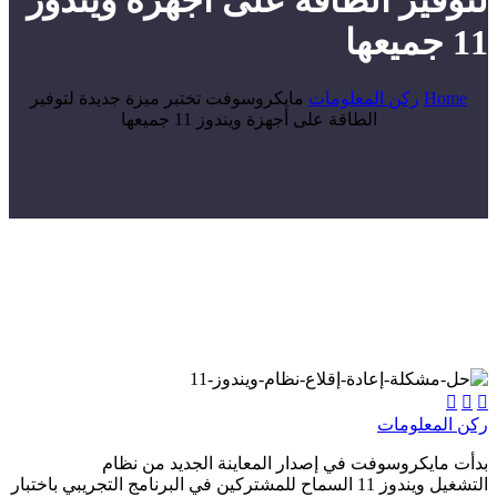
لتوفير الطاقة على أجهزة ويندوز
11 جميعها
Home
ركن المعلومات
مايكروسوفت تختبر ميزة جديدة لتوفير
الطاقة على أجهزة ويندوز 11 جميعها



ركن المعلومات
بدأت مايكروسوفت في إصدار المعاينة الجديد من نظام
التشغيل ويندوز 11 السماح للمشتركين في البرنامج التجريبي باختبار