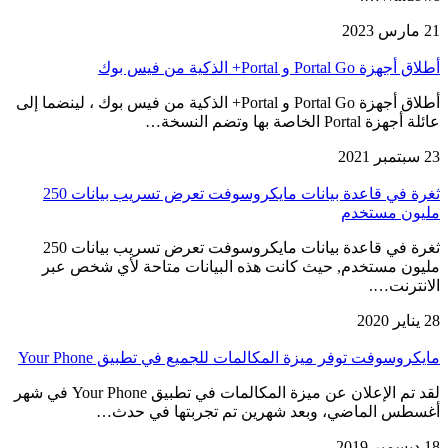
21 مارس 2023
أطلاق أجهزة Portal Go و Portal+ الذكية من فيس بوك
أطلاق أجهزة Portal Go و Portal+ الذكية من فيس بوك ، لينضما إلى
عائلة أجهزة Portal الخاصة بها وتضم النسخة…
23 سبتمبر 2021
ثغرة في قاعدة بيانات مايكروسوفت تعرض تسريب بيانات 250
مليون مستخدم
ثغرة في قاعدة بيانات مايكروسوفت تعرض تسريب بيانات 250
مليون مستخدم, حيث كانت هذه البيانات متاحة لأي شخص عبر
الانترنت….
28 يناير 2020
مايكروسوفت توفر ميزة المكالمات للجميع في تطبيق Your Phone
لقد تم الإعلان عن ميزة المكالمات في تطبيق Your Phone في شهر
أغسطس الماضي، وبعد شهرين تم تجربتها في حدث…
18 ديسمبر 2019