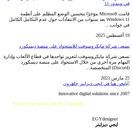
في ويندوز 11
قامت Microsoft مؤخرًا بتحسين الوضع المظلم على أنظمة
Windows 11 بعد سنوات من الانتقادات حول عدم التكامل الكامل
في جوانب…
19 أغسطس 2025
تسعى شركة مايكروسوفت للاستحواذ على منصة ديسكورد
تسعى شركة مايكروسوفت لتعزيز تواجدها في قطاع الألعاب وإدارة
المهام مرة أخرى من خلال الاستحواذ على منصة ديسكورد
(Discord) المتخصصة…
25 مارس 2021
Innovative digital solutions since 2007
Elevate your brand with EGYdesigner.
Let’s shape your digital
future together!
EGYdesigner
ايجي ديزاينر