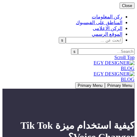
Close
ركن المعلومات
المناطق على الفيسبوك
الركن الإعلامى
الموقع الرسمي
Scroll Top
Primary Menu
Primary Menu
كيفية استخدام ميزة Tik Tok