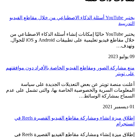
يختبر YouTube أسئلة الذكاء الاصطناعي من خلال مقاطع الفيديو
التدريبية
يختبر YouTube حاليًا إمكانات إنشاء أسئلة الذكاء الاصطناعي من
خلال مقاطع فيديو تعليمية على تطبيقات Android و iOS للجوال.
وتهدف…
09 يوليو 2023
منع مشاركة الصور ومقاطع الفيديو الخاصة بالأفراد دون موافقتهم
على تويتر
أعلنت منصة تويتر عن بعض التعديلات الجديدة على سياسة
المعلومات السرية والخصوصية الخاصة بها، والتى تشمل على عدم
السماح بمشاركة الوسائط…
01 ديسمبر 2021
إطلاق ميزة إنشاء ومشاركة مقاطع الفيديو القصيرة Reels في
انستجرام
إطلاق ميزة إنشاء ومشاركة مقاطع الفيديو القصيرة Reels في