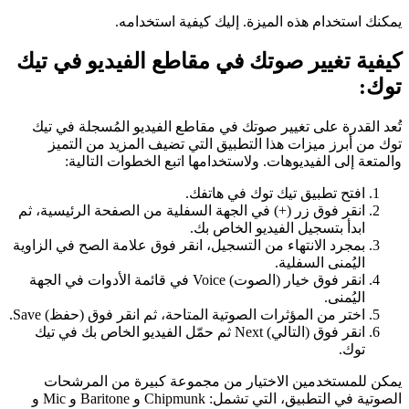
يمكنك استخدام هذه الميزة. إليك كيفية استخدامه.
كيفية تغيير صوتك في مقاطع الفيديو في تيك
توك:
تُعد القدرة على تغيير صوتك في مقاطع الفيديو المُسجلة في تيك
توك من أبرز ميزات هذا التطبيق التي تضيف المزيد من التميز
والمتعة إلى الفيديوهات. ولاستخدامها اتبع الخطوات التالية:
افتح تطبيق تيك توك في هاتفك.
انقر فوق زر (+) في الجهة السفلية من الصفحة الرئيسية، ثم
ابدأ بتسجيل الفيديو الخاص بك.
بمجرد الانتهاء من التسجيل، انقر فوق علامة الصح في الزاوية
اليُمنى السفلية.
انقر فوق خيار (الصوت) Voice في قائمة الأدوات في الجهة
اليُمنى.
اختر من المؤثرات الصوتية المتاحة، ثم انقر فوق (حفظ) Save.
انقر فوق (التالي) Next ثم حمّل الفيديو الخاص بك في تيك
توك.
يمكن للمستخدمين الاختيار من مجموعة كبيرة من المرشحات
الصوتية في التطبيق، التي تشمل: Chipmunk و Baritone و Mic و