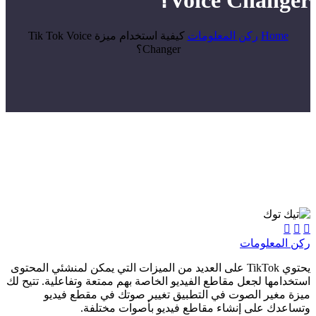
Voice Changer؟
Home
ركن المعلومات
كيفية استخدام ميزة Tik Tok Voice
Changer؟



ركن المعلومات
يحتوي TikTok على العديد من الميزات التي يمكن لمنشئي المحتوى
استخدامها لجعل مقاطع الفيديو الخاصة بهم ممتعة وتفاعلية. تتيح لك
ميزة مغير الصوت في التطبيق تغيير صوتك في مقطع فيديو
وتساعدك على إنشاء مقاطع فيديو بأصوات مختلفة.