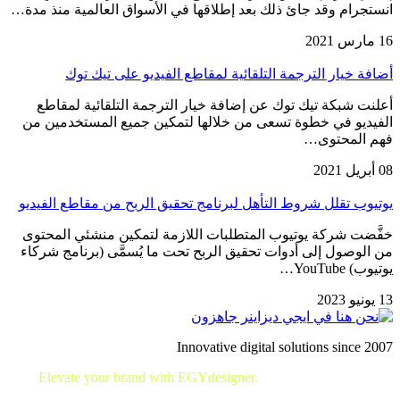
انستجرام وقد جائ ذلك بعد إطلاقها في الأسواق العالمية منذ مدة…
16 مارس 2021
أضافة خيار الترجمة التلقائية لمقاطع الفيديو على تيك توك
أعلنت شبكة تيك توك عن إضافة خيار الترجمة التلقائية لمقاطع
الفيديو في خطوة تسعى من خلالها لتمكين جميع المستخدمين من
فهم المحتوى…
08 أبريل 2021
يوتيوب تقلل شروط التأهل لبرنامج تحقيق الربح من مقاطع الفيديو
خفَّضت شركة يوتيوب المتطلبات اللازمة لتمكين منشئي المحتوى
من الوصول إلى أدوات تحقيق الربح تحت ما يُسمَّى (برنامج شركاء
يوتيوب) YouTube…
13 يونيو 2023
Innovative digital solutions since 2007
Elevate your brand with EGYdesigner.
Let’s shape your digital
future together!