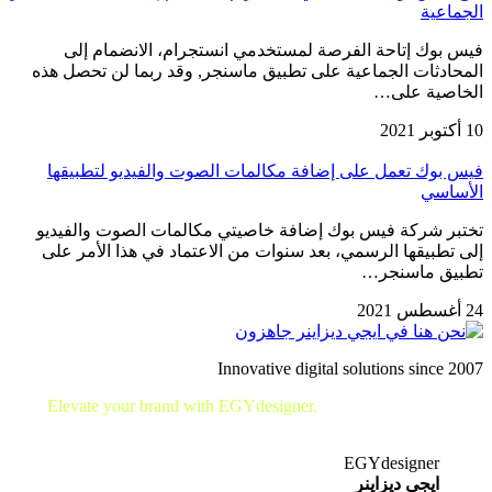
الجماعية
فيس بوك إتاحة الفرصة لمستخدمي انستجرام، الانضمام إلى
المحادثات الجماعية على تطبيق ماسنجر, وقد ربما لن تحصل هذه
الخاصية على…
10 أكتوبر 2021
فيس بوك تعمل على إضافة مكالمات الصوت والفيديو لتطبيقها
الأساسي
تختبر شركة فيس بوك إضافة خاصيتي مكالمات الصوت والفيديو
إلى تطبيقها الرسمي، بعد سنوات من الاعتماد في هذا الأمر على
تطبيق ماسنجر…
24 أغسطس 2021
Innovative digital solutions since 2007
Elevate your brand with EGYdesigner.
Let’s shape your digital
future together!
EGYdesigner
ايجي ديزاينر