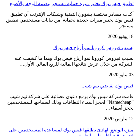
تطبيق فيس بوك يختبر ميزة حماية مسنجر ببصمة الوجه والأصبع
أكدت مصادر مختصة بشؤون التقنية وشبكات الإنترنت أن تطبيق
فيس بوك يختبر ميزات جديدة لحماية أمن بيانات مستخدمي تطبيق
مسنجر…
18 يونيو 2020
بسبب فيروس كورونا نمو أرباح فيس بوك
بسبب فيروس كورونا نمو أرباح فيس بوك وهذا ما كشفت عنه
الشركة من خلال عرض نتائجها المالية للربع المالي الأول…
03 مايو 2020
فيس بوك تقاضي نيم شيب
قامت شركة فيس بوك برفع دعوى قضائية على شركة نيم شيب
“Namecheap” لحجز أسماء النطاقات وذلك لسماحها للمستخدمين
بحجز أسماء…
12 مارس 2020
ميزة الوضع الهادئ يطلقها فيس بوك لمساعدة المستخدمين على
قضاء وقت أقل على التطبيق