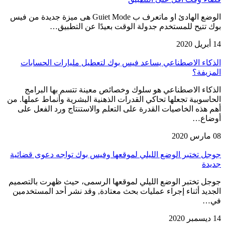
الوضع الهادئ او ماتعرف ب Guiet Mode هى ميزة جديدة من فيس
بوك تتيح للمستخدم جدولة الوقت بعيدًا عن التطبيق…
14 أبريل 2020
الذكاء الاصطناعي يساعد فيس بوك لتعطيل مليارات الحسابات
المزيفة؟
الذكاء الاصطناعي هو سلوك وخصائص معينة تتسم بها البرامج
الحاسوبية تجعلها تحاكي القدرات الذهنية البشرية وأنماط عملها. من
أهم هذه الخاصيات القدرة على التعلم والاستنتاج ورد الفعل على
أوضاع…
08 مارس 2020
جوجل تختبر الوضع الليلي لموقعها وفيس بوك تواجه دعوى قضائية
جديدة
جوجل تختبر الوضع الليلي لموقعها الرسمى، حيث ظهرت بالتصميم
الجديد أثناء إجراء عمليات بحث معتادة, وقد نشر أحد المستخدمين
في…
14 ديسمبر 2020