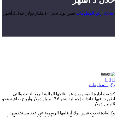
خلال 3 أشهر
Home
ركن المعلومات
فيس بوك تجني 17 مليار دولار خلال 3 أشهر



ركن المعلومات
كشفت أدارة الفيس بوك عن نتائجها المالية للربع الثالث والتي
أظهرت فيها عائدات إجمالية بنحو 17.6 مليار دولار وأرباح صافية بنحو
6 مليار دولار .
وكالعادة تحدث فيس بوك أرقامها الرسمية عن عدد مستخدميها،