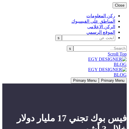
Close
ركن المعلومات
المناطق على الفيسبوك
الركن الإعلامى
الموقع الرسمي
Scroll Top
Primary Menu
Primary Menu
فيس بوك تجني 17 مليار دولار