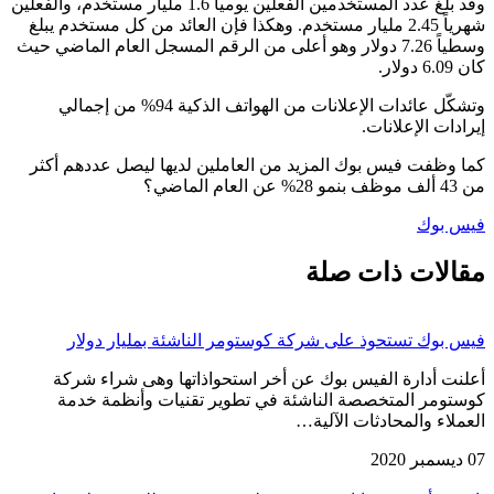
وقد بلغ عدد المستخدمين الفعلين يومياً 1.6 مليار مستخدم، والفعلين
شهرياً 2.45 مليار مستخدم. وهكذا فإن العائد من كل مستخدم يبلغ
وسطياً 7.26 دولار وهو أعلى من الرقم المسجل العام الماضي حيث
كان 6.09 دولار.
وتشكّل عائدات الإعلانات من الهواتف الذكية 94% من إجمالي
إيرادات الإعلانات.
كما وظفت فيس بوك المزيد من العاملين لديها ليصل عددهم أكثر
من 43 ألف موظف بنمو 28% عن العام الماضي؟
فيس بوك
مقالات ذات صلة
فيس بوك تستحوذ على شركة كوستومر الناشئة بمليار دولار
أعلنت أدارة الفيس بوك عن أخر استحواذاتها وهى شراء شركة
كوستومر المتخصصة الناشئة في تطوير تقنيات وأنظمة خدمة
العملاء والمحادثات الآلية…
07 ديسمبر 2020