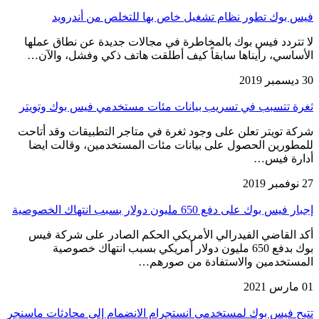
فيس بوك تطور نظام تشغيل خاص بها للتخلص من أندرويد
لا تتردد فيس بوك بالمخاطرة في مجالات جديدة عن نطاق عملها
الأساسي، رأيناها سابقاً كيف أطلقت هاتف ذكي وفشل، والآن…
30 ديسمبر 2019
ثغرة تتسبب في تسريب بيانات مئات مستخدمي فيس بوك وتويتر
شركة تويتر تعلن على وجود ثغرة في متاجر التطبيقات وقد أتاحت
للمطورين الحصول على بيانات مئات المستخدمين، وقالت ايضا
أدارة فيس…
27 نوفمبر 2019
إجبار فيس بوك على دفع 650 مليون دولار بسبب انتهاك الخصوصية
أكد القاضي الفيدرالي الأمريكي الحكم الصادر على شركة فيس
بوك بدفع 650 مليون دولار أمريكي بسبب انتهاك خصوصية
المستخدمين والاستفادة من صورهم…
01 مارس 2021
تتيح فيس بوك لمستخدمي انستجرام الانضمام إلى محادثات ماسنجر