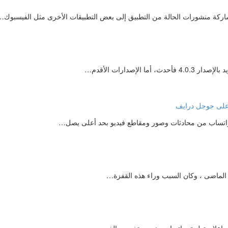
شاركة منشورات الحالة من التطبيق إلى بعض التطبيقات الأخرى مثل الفيسبوك…
واتساب من محادثات وصور ومقاطع فيديو بحد أعلى يصل…
ن إعلان تطبيق واتساب منع مستخدميه الذين…