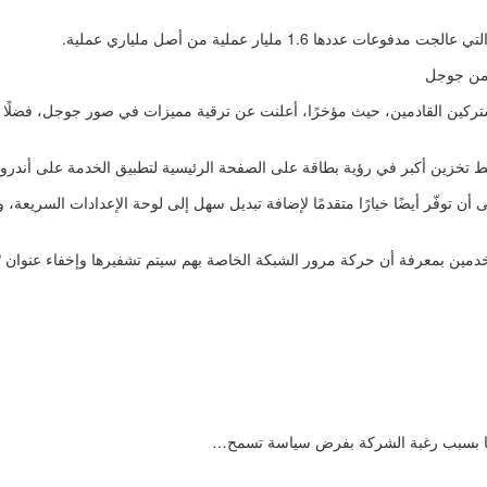
يها بسبب رغبة الشركة بفرض سياسة تسمح…