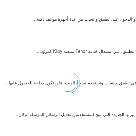
ر” و”الدخول على تطبيق واتساب من عدة أجهزة هواتف ذكية…
ي تطبيق واتساب وتستخدم نسخة الويب، فلن تكون بحاجة للحصول عليها…