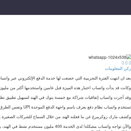



ركن المعلومات
بعد ان انتهت الفترة التجريبية التي خضعت لها خدمة الدفع الإلكتروني عبر واتس
وكانت قد بدأت واتساب اختبار هذه الميزة قبل عامين واستخدمها أكثر من مليون
وقد أجرت واتساب إتفاقيات شراكة مع خمسة بنوك في الهند لتسهيل تطبيق نظام الدف
تستخدم واتساب نظام دفع يعرف باسم واجهة الدفع الموحدة UPI ونفس الطرق التي تستخدمها شركات أخرى مثل جوجل وول مارت وغيرها في الهند.
وكشف مارك زوكربيرغ عن ما فعلته الهند من خلال السماح للشركات الصغيرة ومتنا