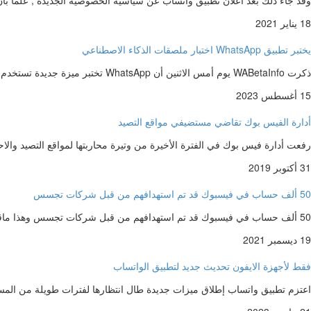
18 يناير 2021
يختبر تطبيق WhatsApp اختبار ملصقات الذكاء الاصطناعي
ذكرت WABetaInfo يوم أمس الاثنين أن WhatsApp تختبر ميزة جديدة تستخدم تقنية الذكاء الاصطناعي الجينية للسماح للمستخدمين بإنشاء ملصقات. أطلق…
15 أغسطس 2023
أدارة الفيس بوك تقاضي مستضيفي مواقع التصيد
رفعت أدارة فيس بوك في الفترة الأخيرة من وتيرة محاربتها لمواقع التصيد والاحتي
31 أكتوبر 2019
50 ألف حساب في فيسبوك قد تم استهدافهم من قبل شركات تجسس
50 ألف حساب في فيسبوك قد تم استهدافهم من قبل شركات تجسس وهذا ماقالته شركة ميتا كما قالت الشركة يوم…
19 ديسمبر 2021
فقط لأجهزة الايفون تحديث جديد لتطبيق الواتساب
اعتزم تطبيق واتساب إطلاق ميزات جديدة طال انتظارها لفترات طويلة من المس