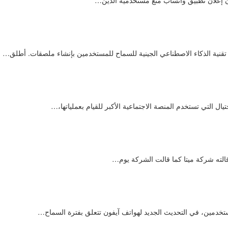
ال التي تستخدم المنصة الاجتماعية الأكبر للقيام بعملياتها،…
تخدمين، في التحديث الجديد لهواتف آيفون تتعلق بفترة السماح…