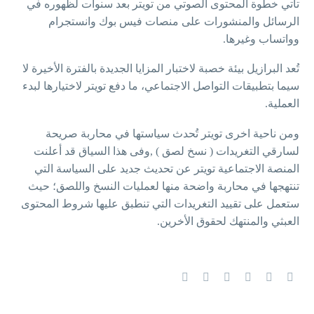
تأتي خطوة المحتوى الصوتي من تويتر بعد سنوات لظهوره في
الرسائل والمنشورات على منصات فيس بوك وانستجرام
وواتساب وغيرها.
تُعد البرازيل بيئة خصبة لاختبار المزايا الجديدة بالفترة الأخيرة لا
سيما بتطبيقات التواصل الاجتماعي، ما دفع تويتر لاختيارها لبدء
العملية.
ومن ناحية اخرى تويتر تُحدث سياستها في محاربة صريحة
لسارقي التغريدات ( نسخ لصق ) ,وفى هذا السياق قد أعلنت
المنصة الاجتماعية تويتر عن تحديث جديد على السياسة التي
تنتهجها في محاربة واضحة منها لعمليات النسخ واللصق؛ حيث
ستعمل على تقييد التغريدات التي تنطبق عليها شروط المحتوى
العبثي والمنتهك لحقوق الأخرين.