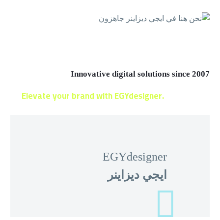
Innovative digital solutions since 2007
Elevate your brand with EGYdesigner.
Let’s shape
your digital future together!
EGYdesigner
ايجي ديزاينر