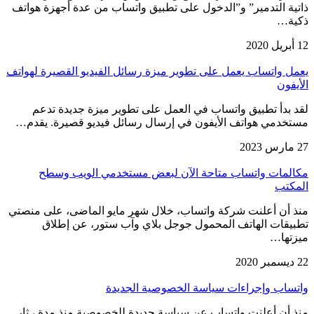
ذاتية التدمير” و”الدخول على تطبيق واتساب من عدة أجهزة هواتف
ذكية…
12 أبريل 2020
يعمل واتساب يعمل على تطوير ميزة رسائل الفيديو القصيرة لهواتف
الأيفون
لقد بدأ تطبيق واتساب في العمل على تطوير ميزة جديدة تدعم
مستخدمي هواتف الأيفون في إرسال رسائل فيديو قصيرة. يقدم…
27 مارس 2023
مكالمات واتساب متاحة الآن لبعض مستخدمي الويب وسطح
المكتب
منذ أن أعلنت شركة واتساب، خلال شهر مايو الماضى، على منصتي
تطبيقات الهاتف المحمول جوجل بلاي وآب ستور، عن إطلاق
ميزتها…
22 ديسمبر 2020
واتساب وإجراءات سياسة الخصوصية الجديدة
منذ أن أعلنت واتساب عن سياسة جديدة للخصوصية منذ مدة ، ثار