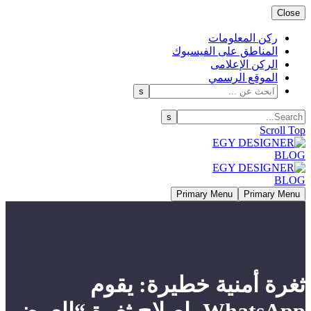
Close
ركن المعلومات
المناطق على الفيسبوك
الركن الإعلامى
الموقع الرسمي
Scroll Top
Primary Menu
Primary Menu
ثغرة أمنية خطيرة: يقوم