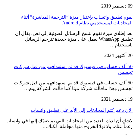
09 ديسمبر 2019
يقوم تطبيق واتساب بإختبار ميزة “الترجمة المباشرة” أثناء
المحادثات لمستخدمي نظام Android
بعد إطلاق ميزة تقوم بنسخ الرسائل الصوتية إلى نص، يقال إن
تطبيق WhatsApp يعمل على ميزة جديدة تترجم الرسائل
باستخدام…
20 أكتوبر 2024
50 ألف حساب في فيسبوك قد تم استهدافهم من قبل شركات
تجسس
50 ألف حساب في فيسبوك قد تم استهدافهم من قبل شركات
تجسس وهذا ماقالته شركة ميتا كما قالت الشركة يوم…
19 ديسمبر 2021
الآن دعم كتم المحادثات إلى الأبد على تطبيق واتساب
لاشك أن لديك العديد من المحادثات التي تم ضمّك إليها في واتساب
رغماً عنك، ولا تودّ الخروج منها مجاملة، لكنك…