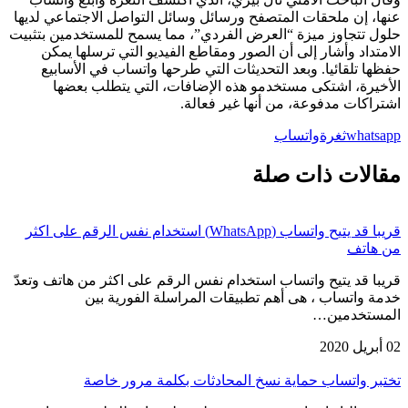
عنها، إن ملحقات المتصفح ورسائل وسائل التواصل الاجتماعي لديها
حلول تتجاوز ميزة “العرض الفردي”، مما يسمح للمستخدمين بتثبيت
الامتداد وأشار إلى أن الصور ومقاطع الفيديو التي ترسلها يمكن
حفظها تلقائيا. وبعد التحديثات التي طرحها واتساب في الأسابيع
الأخيرة، اشتكى مستخدمو هذه الإضافات، التي يتطلب بعضها
اشتراكات مدفوعة، من أنها غير فعالة.
whatsapp
ثغرة
واتساب
مقالات ذات صلة
قريبا قد يتيح واتساب (WhatsApp) استخدام نفس الرقم على اكثر
من هاتف
قريبا قد يتيح واتساب استخدام نفس الرقم على اكثر من هاتف وتعدّ
خدمة واتساب ، هى أهم تطبيقات المراسلة الفورية بين
المستخدمين…
02 أبريل 2020
تختبر واتساب حماية نسخ المحادثات بكلمة مرور خاصة