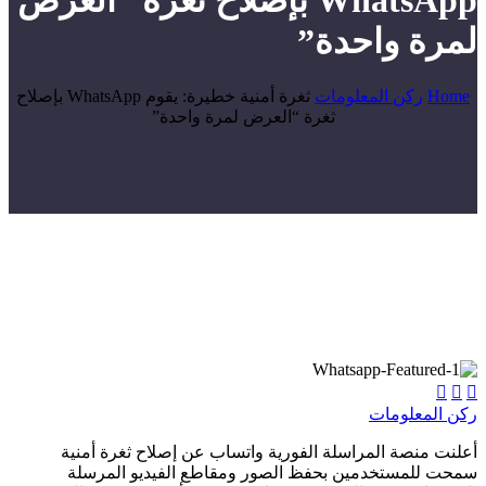
WhatsApp بإصلاح ثغرة “العرض
لمرة واحدة”
Home
ركن المعلومات
ثغرة أمنية خطيرة: يقوم WhatsApp بإصلاح
ثغرة “العرض لمرة واحدة”



ركن المعلومات
أعلنت منصة المراسلة الفورية واتساب عن إصلاح ثغرة أمنية
سمحت للمستخدمين بحفظ الصور ومقاطع الفيديو المرسلة