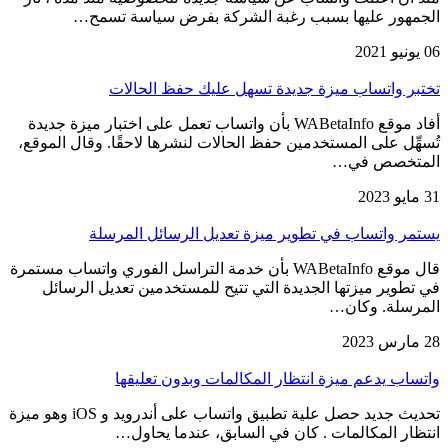
الجمهور عليها بسبب رغبة الشركة بفرض سياسة تسمح…
06 يونيو 2021
تختبر واتساب ميزة جديدة تسهل عليك حفظ الحالات
أفاد موقع WABetaInfo بأن واتساب تعمل على اختبار ميزة جديدة
تُسهِّل على المستخدمين حفظ الحالات لنشرها لاحقًا. وقال الموقع،
المتخصص في…
31 مايو 2023
يستمر واتساب في تطوير ميزة تعديل الرسائل المرسلة
قال موقع WABetaInfo بأن خدمة التراسل الفوري واتساب مستمرة
في تطوير ميزتها الجديدة التي تتيح للمستخدمين تعديل الرسائل
المرسلة. وكان…
28 مارس 2023
واتساب يدعم ميزة انتظار المكالمات وبدون تعليقها
تحديث جديد حصل علية تطبيق واتساب على أندرويد و iOS وهو ميزة
انتظار المكالمات . كان في السابق، عندما يحاول…