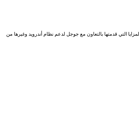
ح من خلال النظام نفسه والمزايا التي قدمتها بالتعاون مع جوجل لدعم نظام أندرويد وغيرها من