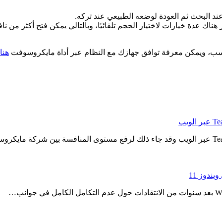
د البحث ثم العودة لوضعه الطبيعي عند تركه.
ناك عدة خيارات لاختيار الحجم تلقائيًا، وبالتالي يمكن فتح أكثر من ن
المناسب، ويمكن معرفة توافق جهازك مع النظام عبر أداة مايكروسوفت
هنا
ندوز 11