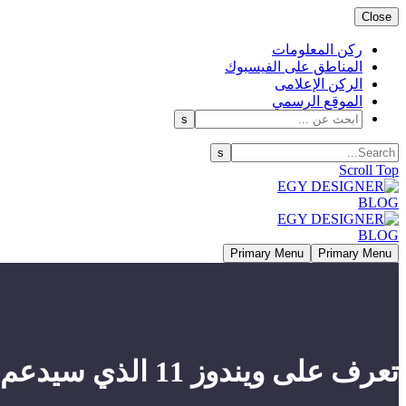
Close
ركن المعلومات
المناطق على الفيسبوك
الركن الإعلامى
الموقع الرسمي
Scroll Top
Primary Menu
Primary Menu
تعرف على ويندوز 11 الذي سيدعم تطبيقات أندرويد