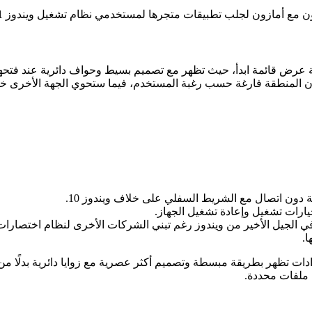
 مع أمازون لجلب تطبيقات متجرها لمستخدمي نظام تشغيل ويندوز 11.
قة عرض قائمة ابدأ، حيث تظهر مع تصميم بسيط وحواف دائرية عند فتحها ب
ن المنطقة فارغة حسب رغبة المستخدم، فيما ستحوي الجهة الأخرى خيا
 دون اتصال مع الشريط السفلي على خلاف ويندوز 10.
رات تشغيل وإعادة تشغيل الجهاز.
 في الجيل الأخير من ويندوز رغم تبني الشركات الأخرى لنظام اختصا
ادات تظهر بطريقة مبسطة وتصميم أكثر عصرية مع زوايا دائرية بدلًا من 
 ملفات محددة.