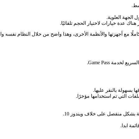
ناك عدة خيارات لاختيار الحجم تلقائيًا.
ضافية وتهدف مايكروسوفت لجعل نظام ويندوز 11 أكثر تكاملًا مع أجهزتها والأنظمة الأخرى، وهذا واض
دمة Game Pass.
ا بسهولة بالنقر عليها.
لفات التي تم استخدامها مؤخرًا.
 بشكل منفصل على خلاف ويندوز 10.
مة ابدا.