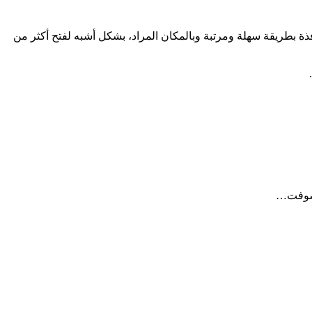
افذة بطريقة سهلة ومرتبة وبالمكان المراد، بشكل أشبه لفتح أكثر من
.