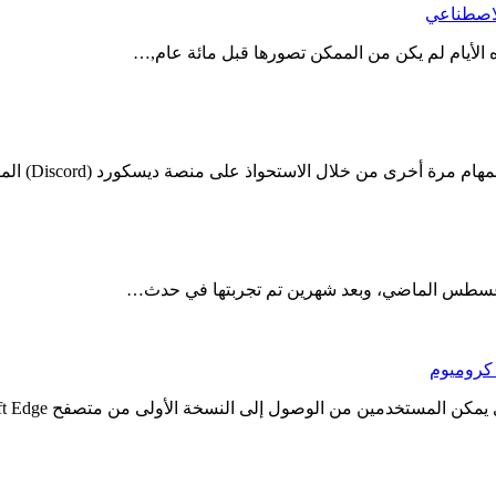
 الأيام لم يكن من الممكن تصورها قبل مائة عام,…
خرى من خلال الاستحواذ على منصة ديسكورد (Discord) المتخصصة…
 كروميوم