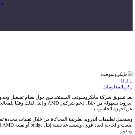
me



ركن المعلومات
أندرويد بسهولة من خلال دعم ش
عن أجهزة الحاسوب.
وستعمل تطبيقات أندرويد بطريقة المحاكاة من خلال تقنيات محددة ت
صع
ويندوز.