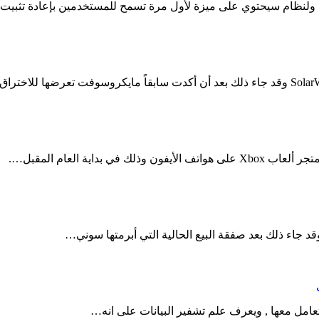
ية العام المقبل….
التعامل معها , ويعرف علم تشفير البيانات على انه…