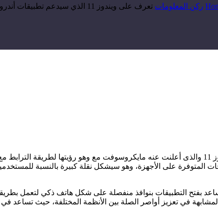
Ho
ركن المعلومات
تعرف على ويندوز 11 الذي سيدعم تطبيقات أندرويد
ركتي AMD و إنتل لذلك وفقًا للمعالجات المتوفرة على الأجهزة، وهو سيشكل نقلة كبيرة 
ساعد بفتح التطبيقات بنوافذ منفصلة على شكل هاتف ذكي لتعمل بطريقة
ب والحاجة لعتاد قوي. وستساعد تقنية إنتل bridge أو تقنية AMD المشابهة في تعزيز أواصر الصلة بين ال