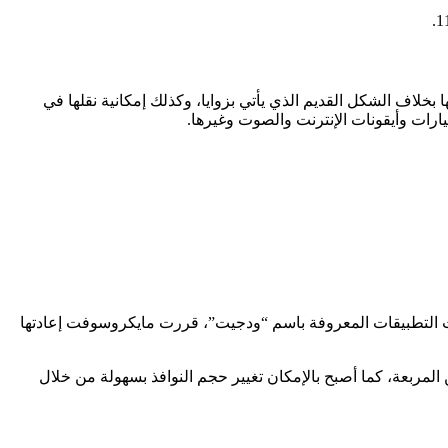
خلاف الشكل القديم الذي يأتي بزوايا، وكذلك إمكانية نقلها في
رات وأيقونات الإنترنت والصوت وغيرها.
رات التطبيقات المعروفة باسم “ودجيت”، قررت مايكروسوفت إعادتها
المربعة، كما أصبح بالإمكان تغيير حجم النوافذ بسهولة من خلال