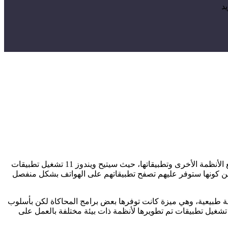
بعد تشويق شركة مايكروسوفت المستخدمين حول نظام تشغيل ويندوز 11 والذى أعلنت عنه مايكروسوفت مع وهو رؤيتها لطريقة الترابط مع الأنظمة الأخرى وتطبيقاتها، حيث سيتيح ويندوز 11 تشغيل تطبيقات
بالنسبة للمستخدمين كونها ستوفر عليهم تصفح تطبيقاتهم على الهواتف بشكل منفصل
 طبيعية، وهي ميزة كانت توفرها بعض برامج المحاكاة لكن بأسلوب
أنظمة المختلفة، حيث تساعد في تشغيل تطبيقات تم تطويرها لأنظمة ذات بيئة مختلفة بالعمل على