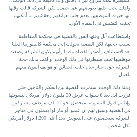
السيطرة لمدة تتراوح بين 5 دقائق و 20 دقيقة في ذلك الوقت،
ولذلك يجب عليها تعويضهم عما حصل. لكن الشركة قالت وقتها
إنها خيرت الموظفين بعدم جلب هواتفهم وحقائبهم ما أمكنهم
تجنب التفتيش في المقام الأول.
واستطاعت آبل وقتها الفوز بالقضية في محكمة المقاطعة
بسبب حجتها، لكن القضية تحولت إلى محكمة كاليفورنيا العليا
بعد الاستئناف وأصدر القضاة وقتها رأيهم بكون الشركة وضعت
موظفيها تحت سيطرتها في ذلك الوقت، وألغت بذلك حجة
الشركة حول خيار عدم جلب الحقائق أو هواتف آيفون معهم
للعمل.
ومنذ ذلك الوقت استمرت القضية بين الحكم والتأجيل حتى
قررت آبل بعد 8 سنوات عرض 30 مليون دولار أمريكي لتسويتها.
وإذا تم قبول التسوية، سيحصل نحو 12 ألف موظف مشاركين
في القضية وسبق لهم أن عملوا أو مازالوا يعملون في متاجر
الشركة سيحصلون على التعويض بحد أعلى 1,200 دولار أمريكي
لكل شخص.