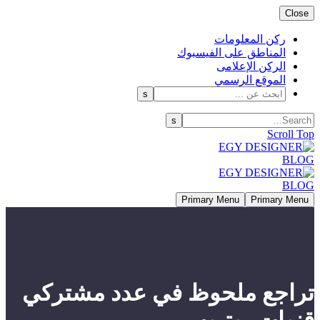
Close
ركن المعلومات
المناطق على الفيسبوك
الركن الإعلامى
الموقع الرسمي
Scroll Top
Primary Menu
Primary Menu
تراجع ملحوظ في عدد مشتركي