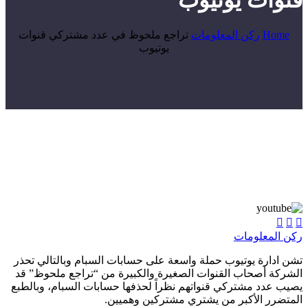
قنوات يوتيوب
Home
ركن المعلومات
تراجع ملحوظ في عدد مشتركي قنوات
يوتيوب



ركن المعلومات
تشن ادارة يوتيوب حملة واسعة على حسابات السبام وبالتالي تحذر
الشركة أصحاب القنوات الصغيرة والكبيرة من “تراجع ملحوظ” قد
يصيب عدد مشتركي قنواتهم نظراً لحذفها حسابات السبام، وبالطبع
المتضرر الأكبر من يشتري مشتركين وهميين.