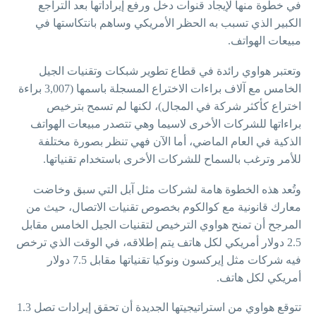
في خطوة منها لإيجاد قنوات دخل ورفع إيراداتها بعد التراجع
الكبير الذي تسبب به الحظر الأمريكي وساهم بانتكاستها في
مبيعات الهواتف.
وتعتبر هواوي رائدة في قطاع تطوير شبكات وتقنيات الجيل
الخامس مع آلاف براءات الاختراع المسجلة باسمها (3,007 براءة
اختراع كأكثر شركة في المجال)، لكنها لم تسمح بترخيص
براءاتها للشركات الأخرى لاسيما وهي تتصدر مبيعات الهواتف
الذكية في العام الماضي، أما الآن فهي تنظر بصورة مختلفة
للأمر وترغب بالسماح للشركات الأخرى باستخدام تقنياتها.
وتُعد هذه الخطوة هامة لشركات مثل آبل التي سبق وخاضت
معارك قانونية مع كوالكوم بخصوص تقنيات الاتصال، حيث من
المرجح أن تمنح هواوي الترخيص لتقنيات الجيل الخامس مقابل
2.5 دولار أمريكي لكل هاتف يتم إطلاقه، في الوقت الذي ترخص
فيه شركات مثل إيركسون ونوكيا تقنياتها مقابل 7.5 دولار
أمريكي لكل هاتف.
تتوقع هواوي من استراتيجيتها الجديدة أن تحقق إيرادات تصل 1.3