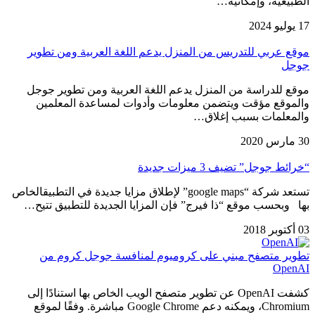
الطبيعية، وإمكانية…
17 يوليو 2024
موقع عربي للتدريس من المنزل يدعم اللغة العربية ومن تطوير
جوجل
موقع للدراسة من المنزل يدعم اللغة العربية ومن تطوير جوجل
والموقع مؤقت ويتضمن معلومات وأدوات لمساعدة المعلمين
والمعلمات بسبب إغلاق…
30 مارس 2020
“خرائط جوجل” تضيف 3 ميزات جديدة
تستعد شركة “google maps” لإطلاق مزايا جديدة في التطبيقالخاص
بها وبحسب موقع “ذا فيرج” فإن المزايا الجديدة للتطبيق تتيح…
03 أكتوبر 2018
تطوير متصفح مبني على كروميوم لمنافسة جوجل كروم من
OpenAI
كشفت OpenAI عن تطوير متصفح الويب الخاص بها استنادًا إلى
Chromium، ويمكنه دعم Google Chrome مباشرة. وفقًا لموقع