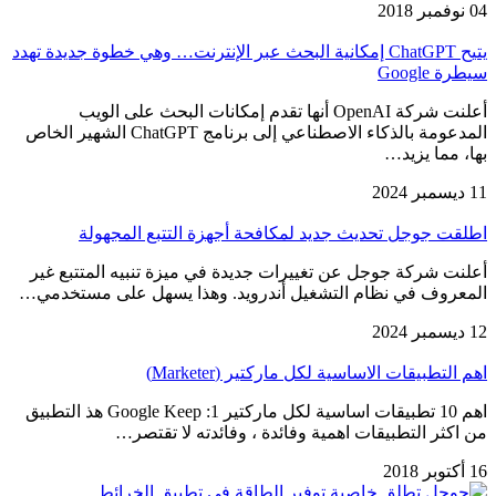
04 نوفمبر 2018
يتيح ChatGPT إمكانية البحث عبر الإنترنت… وهي خطوة جديدة تهدد
سيطرة Google
أعلنت شركة OpenAI أنها تقدم إمكانات البحث على الويب
المدعومة بالذكاء الاصطناعي إلى برنامج ChatGPT الشهير الخاص
بها، مما يزيد…
11 ديسمبر 2024
اطلقت جوجل تحديث جديد لمكافحة أجهزة التتبع المجهولة
أعلنت شركة جوجل عن تغييرات جديدة في ميزة تنبيه المتتبع غير
المعروف في نظام التشغيل أندرويد. وهذا يسهل على مستخدمي…
12 ديسمبر 2024
اهم التطبيقات الاساسية لكل ماركتير (Marketer)
اهم 10 تطبيقات اساسية لكل ماركتير Google Keep :1 هذ التطبيق
من اكثر التطبيقات اهمية وفائدة ، وفائدته لا تقتصر…
16 أكتوبر 2018