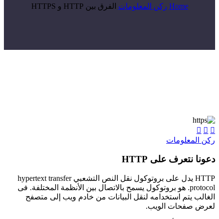
Home
ركن المعلومات
الفرق بين HTTP و HTTPS



ركن المعلومات
دعونا نتعرف على HTTP
HTTP يدل على بروتوكول نقل النص التشعبي hypertext transfer
protocol. هو بروتوكول يسمح بالاتصال بين الأنظمة المختلفة. فى
الغالب يتم استخدامه لنقل البيانات من خادم ويب إلى متصفح
لعرض صفحات الويب.