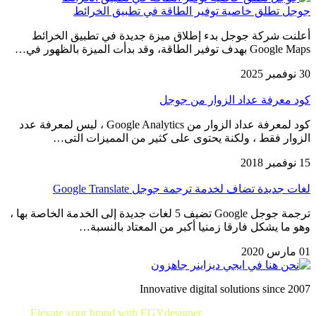
جوجل تطلق خاصية توفير الطاقة في تطبيق الخرائط
أعلنت شركة جوجل بدء إطلاق ميزة جديدة في تطبيق الخرائط
Google Maps بهدف توفير الطاقة، وقد بدأت الميزة بالظهور في…
30 نوفمبر 2025
كود معرفة عداد الزوار من جوجل
كود لمعرفة عداد الزوار من Google Analytics ، ليس لمعرفة عدد
الزوار فقط ، ولكنة يحتوى على كثير من المميزات التى…
15 نوفمبر 2018
لغات جديدة تضاف لخدمة ترجمة جوجل Google Translate
ترجمة جوجل Google تضيف 5 لغات جديدة إلى الخدمة الخاصة بها ،
وهو ما يشكل فارقا زمنيا أكبر من المعتاد بالنسبة…
01 مارس 2020
Innovative digital solutions since 2007
Elevate your brand with EGYdesigner.
Let’s shape your digital