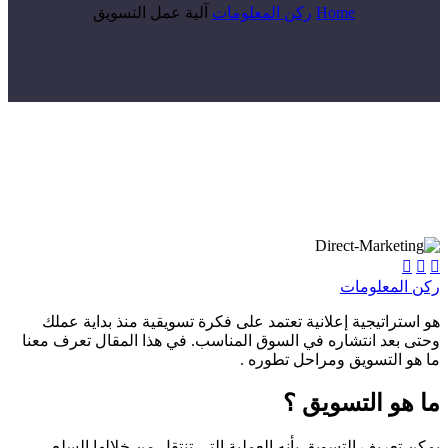
Home
ركن المعلومات
آلية عمل التسويق



ركن المعلومات
هو استراتيجية إعلانية تعتمد على فكرة تسويقية منذ بداية عملك
وحتى بعد انتشاره في السوق المناسب. في هذا المقال تعرف معنا
ما هو التسويق ومراحل تطوره .
ما هو التسويق
؟
يمكن تعريف التسويق بأنه العملية التي تنتقل من خلالها السلع