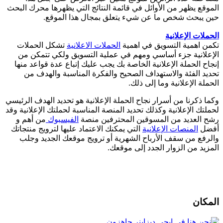
الموقع يظهر من الأوائل في قائمة النتائج التي يظهرها محرك البحث
حين يبحث شخص ما عن شيء يتعلق بمجال هذا الموقع.
الحملات الإعلانية
تكمن اهمية التسويق في اهمية
الحملات الاعلانية
تشكل الحملات
الإعلانية جزء أساسي ومهم في عملية التسويق ولكي تتمكن من
إنجاح الحملة الإعلانية الخاصة بك يجب عليك إتباع عدة قواعد منها
تحديد الفئة والاستهداف الصحيح والفكرة المناسبة والهدف من
الحملة الإعلانية وما إلى ذلك.
وكما ذكرنا من أسرار نجاح الحملة الإعلانية هو تحديد الهدف الرئيسي
لحملتك الإعلانية وكذلك تحديد المنصة المناسبة لحملتك الإعلانية وقد
رشح العديد من المسوقين المحترفين منصة
الفيسبوك
من أهم و
أفضل
المنصات الإعلانية
التي يمكنك الاعتماد عليها لترويج منتجاتك
والرفع من سقف الأرباح الشهرية أو ترويج موقعك الجديد وجلب
المزيد من الزوار الجدد إلى موقعك.
المكان