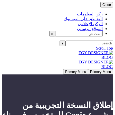
Close
ركن المعلومات
المناطق على الفيسبوك
الركن الإعلامى
الموقع الرسمي
Scroll Top
Primary Menu
Primary Menu
إطلاق النسخة التجريبية من