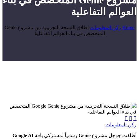
مشروع Genie المتخصص في بناء
العوالم التفاعلية
Home
ركن المعلومات
إطلاق النسخة التجريبية من مشروع Genie
المتخصص في بناء العوالم التفاعلية



ركن المعلومات
أطلقت جوجل مشروع
Genie
رسمياً لمشتركي باقة
Google AI