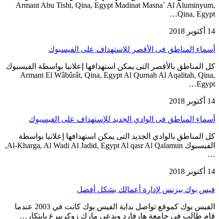
Armant Abu Tisht, Qina, Egypt Madinat Masna` Al Aluminyum,
Qina, Egypt…
14 أكتوبر 2018
أسماء المناطق فى الأقصر للإستهداف على الفيسبوك
كل المناطق بالأقصر التى يمكن استهدافها إعلانيا بواسطة الفيسبوك
Armant El Wâbûrât, Qina, Egypt Al Qurnah Al Aqalitah, Qina,
Egypt…
14 أكتوبر 2018
أسماء المناطق فى الوادي الجديد للإستهداف على الفيسبوك
كل المناطق بالوادي الجديد التى يمكن استهدافها إعلانيا بواسطة
الفيسبوك Al-Kharga, Al Wadi Al Jadid, Egypt Al qasr Al Qalamun,
…
14 أكتوبر 2018
فيس بوك بيزنس لإدارة أعمالك بشكل أفضل
الفيس بوك كموقع تواصل بداية الفيس بوك كانت في 2003 عندما
قام طالب في جامعة هارفارد ويدعى مارك زوكربيرغ بابتكار…