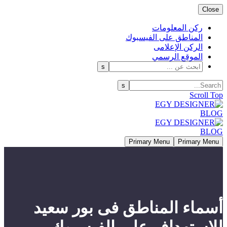
Close
ركن المعلومات
المناطق على الفيسبوك
الركن الإعلامى
الموقع الرسمي
Scroll Top
Primary Menu
Primary Menu
أسماء المناطق فى بور سعيد