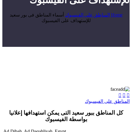
للإستهداف على الفيسبوك
Home
المناطق على الفيسبوك
أسماء المناطق فى بور سعيد
للإستهداف على الفيسبوك



المناطق على الفيسبوك
كل المناطق ببور سعيد التى يمكن استهدافها إعلانيا
بواسطة الفيسبوك
Ad Dibah, Ad Daqahliyah, Egypt