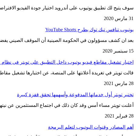
سوف يتيح لك تطبيق يوتيوب على أندرويد اختيار جودة الفيديو الافتراض
31 مارس 2020
يوتيوب تنافس تيك توك بطرح YouTube Shorts
بعد ان كشف مسؤولون في الحكومة الصينية أن الموقف الصيني يفضل 
15 سبتمبر 2020
اختبار تشغيل مقاطع فيديو يوتيوب داخل التطبيق على تويتر فى نظام iOS
قالت تويتر في تغريدة أعلانتها على المنصة، عن اختبارها تشغيل مقاطع
28 مارس 2021
تختبر تويتر أول خدماتها المدفوعة وأسهمها تحقق قفزة كبيرة
أعلنت تويتر مساء أمس وقد كان ذلك في اجتماع المستثمرين عن نيتها مضاعفة إير
28 فبراير 2021
أهم المصادر وقنوات اليوتيوب لتعلم البرمجة