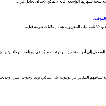
جة نتيجة لشهرتها الواسعة، فإنه لا يمكن لأحد أن يجادل في…
 إلى أدوات تحقيق الربح تحت ما يُسمَّى (برنامج شركاء يوتيوب) YouTube…
اركة نشاطهم التلقائي في يوتيوب على شبكتي تويتر وجوجل بلس، وحدد