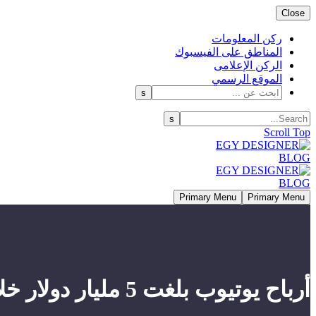
Close
ركن المعلومات
المناطق على الفيسبوك
الركن الإعلامى
الموقع الرسمي
Scroll Top
Primary Menu
Primary Menu
أرباح يوتيوب بلغت 5 مليار دولار خلال نتائجها المالية للربع الثالث