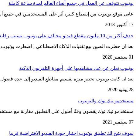
يوتيوب تتوقف عن العمل في جميع أنحاء العالم لمدة ساعة كاملة
عانى موقع يوتيوب من إنقطاع كبير، أثر على المستخدمين في جميع أ
17 أكتوبر 2018
حذف أكثر من 10 مليون مقطع فيديو مخالف على يوتيوب بسبب رقابة الذكاء الاصطناعي
بعد ان حظرت الصين بيع تقنيات الذكاء الاصطناعي , اضطرت يوتيوب ل
01 سبتمبر 2020
يوتيوب تعلن عن عدد مشاهديها على أجهزة التلفزيون الذكية
بعد ان كانت يوتيوب تختبر ميزة تقسيم مقاطع الفيديو إلى عدة فصو
28 يونيو 2020
مستخدمو تيك توك واليوتيوب
مستخدمو تيك توك يقضون وقتًا أطول على التطبيق مقارنة مع مستخدم
07 سبتمبر 2021
سوف يتيح لك تطبيق يوتيوب اختيار جودة الفيديو الافتراضية قريبا