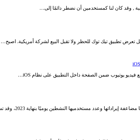
ية , وقد كان لنا كمستخدمين أن نضطر دائمًا إلى…
تعرض تطبيق تيك توك للحظر ولا تقبل البيع لشركة أمريكية. اصبح…
 فيديو يوتيوب ضمن الصفحة داخل التطبيق على نظام iOS…
اداتها وعدد مستخدميها النشطين يوميًا بنهاية 2023، وقد تسببت…