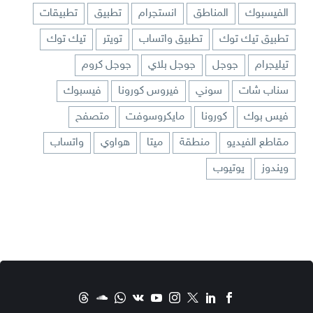
الفيسبوك
المناطق
انستجرام
تطبيق
تطبيقات
تطبيق تيك توك
تطبيق واتساب
تويتر
تيك توك
تيليجرام
جوجل
جوجل بلاي
جوجل كروم
سناب شات
سوني
فيروس كورونا
فيسبوك
فيس بوك
كورونا
مايكروسوفت
متصفح
مقاطع الفيديو
منطقة
ميتا
هواوي
واتساب
ويندوز
يوتيوب