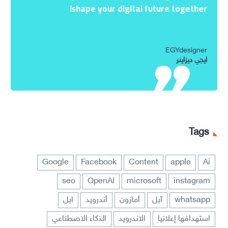
shape your digital future together!
EGYdesigner
ايجي ديزاينر
Tags
Google
Facebook
Content
apple
Ai
seo
OpenAI
microsoft
instagram
whatsapp
آبل
أمازون
أندرويد
ابل
استهدافها إعلانيا
الاندرويد
الذكاء الاصطناعي