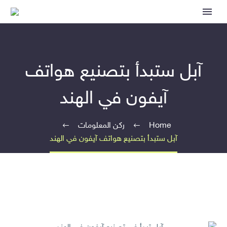
آبل ستبدأ بتصنيع هواتف
آيفون في الهند
Home
ركن المعلومات
آبل ستبدأ بتصنيع هواتف آيفون في الهند