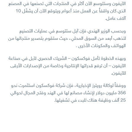
الآيفون وستتوسع الآن أكثر في المنتجات التي تصنعها في المصنع
الذي كان واقفاً عن العمل منذ أعوام ويتوقع الآن أن يشغّل 10
آلاف عامل.
وبحسب الوزير الهندي فإن آبل ستتوسع في عمليات التصنيع
لتذهب أبعد من السوق المحلي، حيث ستقوم بتصدير منتجاتها من
الهواتف والمكونات الأخرى .
وبهذه الخطوة تأمل فوكسكون – الشريك الحصري لآبل في صناعة
الآيفون – أن ترفع قدراتها الإنتاجية وخاصة من الإصدارات الأرقى
للآيفون.
ووفقاً لوكالة رويترز الإخبارية، فإن شركة فوكسكون استثمرت نحو
356 مليون دولار لإنشاء مصانع لها في الهند وفتح المجال لحوالي
25 ألف وظيفة هناك للبدء في تشغيلها.