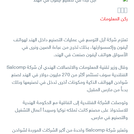



ركن المعلومات
تعتزم شركة آبل التوسع في عمليات التصنيع داخل الهند لهواتف
آيفون وإكسسوارتها، بذلك تخرج من عباءة الصين ونرى في
الأسواق هواتف آيفون صنعت في الهند.
وقال وزير تقنية المعلومات والاتصالات الهندي أن شركة Salcomp
الفنلندية سوف تستثمر أكثر من 270 مليون دولار في الهند لصنع
شواحن الهواتف الذكية ومكونات أخرى تدخل في تصنيعها وذلك
بدءاً من مارس المقبل.
وتوصلت الشركة الفنلندية إلى اتفاقية مع الحكومة الهندية
للاستحواذ على مصنع كانت تملكه نوكيا وسيبدأ أعمال التشغيل
والتصنيع في مارس.
وتعتبر شركة Salcomp واحدة من أكبر الشركات الموردة لشواحن