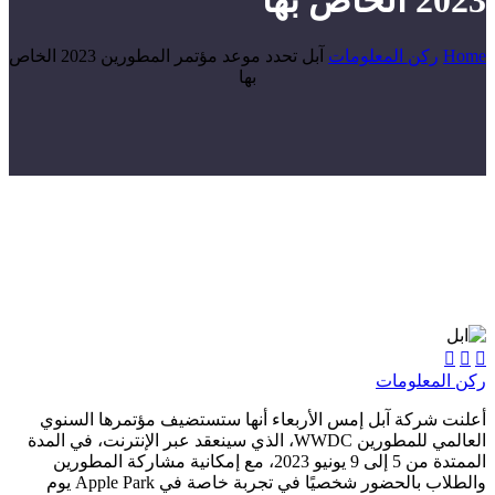
2023 الخاص بها
Home
ركن المعلومات
آبل تحدد موعد مؤتمر المطورين 2023 الخاص
بها



ركن المعلومات
أعلنت شركة آبل إمس الأربعاء أنها ستستضيف مؤتمرها السنوي
العالمي للمطورين WWDC، الذي سينعقد عبر الإنترنت، في المدة
الممتدة من 5 إلى 9 يونيو 2023، مع إمكانية مشاركة المطورين
والطلاب بالحضور شخصيًا في تجربة خاصة في Apple Park يوم