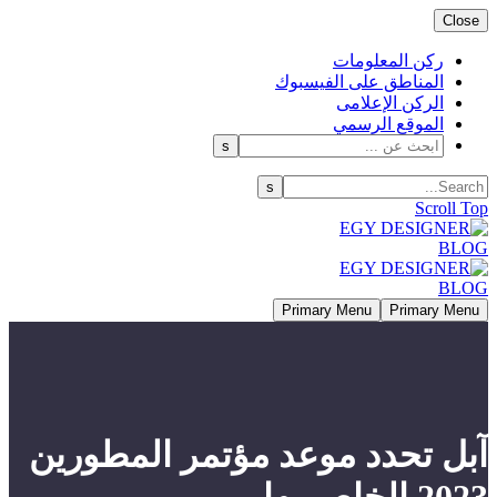
Close
ركن المعلومات
المناطق على الفيسبوك
الركن الإعلامى
الموقع الرسمي
Scroll Top
Primary Menu
Primary Menu
آبل تحدد موعد مؤتمر المطورين