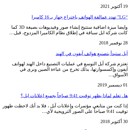
19 أكتوبر 2021
“LG” تهدد عمالقة الهواتف باختراع جهاز بـ 16 كاميرا
وايضا ميزة اضافية ستتيح إنشاء صور وفيديوهات بصيغة 3D كما
كانت شركة ابل سباقة في إطلاق نظام الكاميرا المزدوج، قبل…
28 نوفمبر 2018
آبل ستبدأ بتصنيع هواتف آيفون في الهند
تعتزم شركة آبل التوسع في عمليات التصنيع داخل الهند لهواتف
آيفون وإكسسوارتها، بذلك تخرج من عباءة الصين ونرى في
الأسواق…
01 ديسمبر 2019
هل تعلم لماذا يظهر توقيت 9:41 صباحاً بجميع اعلانات ابل؟
إذا كنت من متابعي مؤتمرات وإعلانات آبل ، فلا بد أنك لاحظت ظهور
توقيت 9:41 صباحاً على الصور الترويجية لأي…
30 أكتوبر 2018