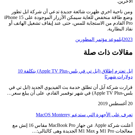
الآخرين.
ومن ناحية اخري ظهرت شائعة جديدة تدعي أن شركة ابل تطور
وضع طاقة منخفض للغاية سيمكن الأزرار الموجودة على iPhone 15
Pro القادم من الاستجابة للمس، حتى عند إيقاف تشغيل الهاتف أو
نفاذ البطارية.
2023
ابل
موعد مؤتمر المطورين
مقالات ذات صلة
ابل تعتزم إطلاق (ابل تي في بلس-Apple TV Plus) بتكلفة 10
دولارات شهريًا
قرارت شركة آبل أن تطلق خدمة بث الفيديوي الجديد (ابل تي في
بلس-Apple TV Plus) في شهر نوفمبر القادم، على أن يبلغ سعر…
20 أغسطس 2019
تعرف على الأجهزة التي ستدعم MacOS Monterey
أعلنت شركة Apple عن جهاز MacBook Pro مقاس 16 إنش مع
معالجات M1 Pro و M1 Max الجديدة وهى كالتالى:…