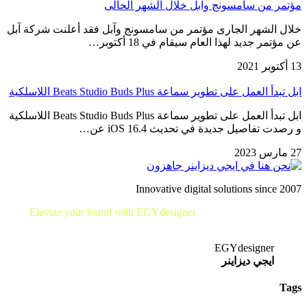
مؤتمر من سامسونج وآبل خلال الشهر الحالى
خلال الشهر الجارى مؤتمر من سامسونج وآبل فقد أعلنت شركة آبل
عن مؤتمر جديد لهذا العام سيقام في 18 أكتوبر…
13 أكتوبر 2021
ابل تبدأ العمل على تطوير سماعة Beats Studio Buds Plus اللاسلكية
ابل تبدأ العمل على تطوير سماعة Beats Studio Buds Plus اللاسلكية
و رصدت تفاصيل جديدة في تحديث iOS 16.4 عن…
27 مارس 2023
Innovative digital solutions since 2007
Elevate your brand with EGYdesigner.
Let’s shape your digital
future together!
EGYdesigner
ايجي ديزاينر
Tags